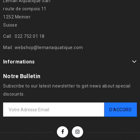
Léman Aquatique Sàrl
route de compois 11
1252 Meinier
Suisse
Call:
022 752 01 18
Mail:
webshop@lemanaquatique.com
Informations
Notre Bulletin
Subscribe to our latest newsletter to get news about special
discounts.