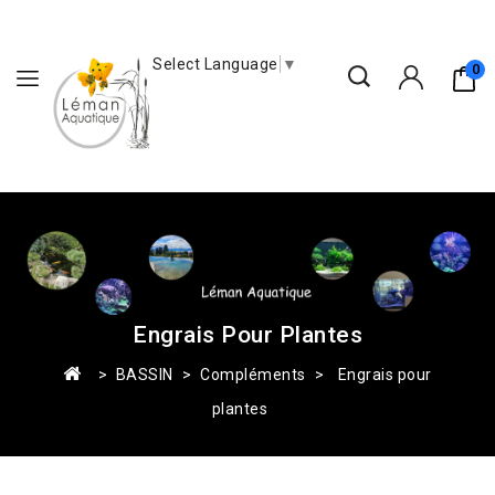
Select Language
▼
0
Engrais Pour Plantes
BASSIN
Compléments
Engrais pour
plantes