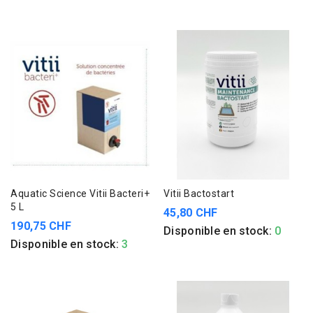
Aquatic Science Vitii Bacteri+
Vitii Bactostart
5 L
45,80 CHF
190,75 CHF
Disponible en stock:
0
Disponible en stock:
3