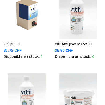
Vitii pH- 5 L
Vitii Anti phosphates 1 l
85,75 CHF
36,90 CHF
Disponible en stock:
1
Disponible en stock:
6