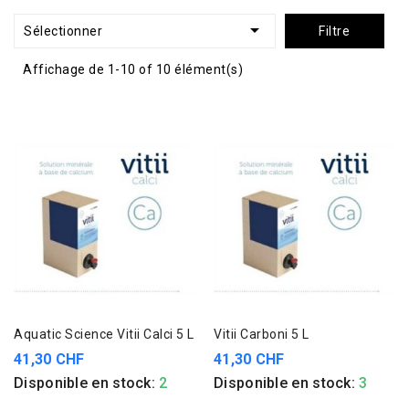

Sélectionner
Filtre
Affichage de 1-10 of 10 élément(s)
Aquatic Science Vitii Calci 5 L
Vitii Carboni 5 L
41,30 CHF
41,30 CHF
Disponible en stock:
2
Disponible en stock:
3