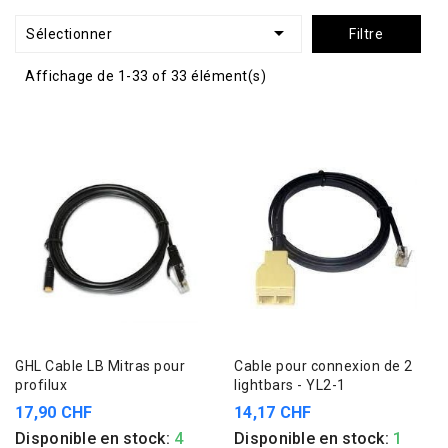

Sélectionner
Filtre
Affichage de 1-33 of 33 élément(s)
GHL Cable LB Mitras pour
Cable pour connexion de 2
profilux
lightbars - YL2-1
17,90 CHF
14,17 CHF
Disponible en stock:
4
Disponible en stock:
1