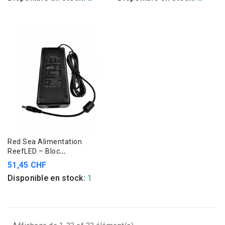
Red Sea Alimentation
ReefLED – Bloc
d'alimentation d'origine pour
51,45 CHF
ReefLED et ReefLED G2
Disponible en stock:
1