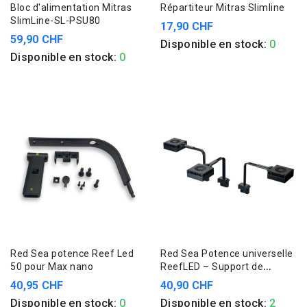
Bloc d'alimentation Mitras
Répartiteur Mitras Slimline
SlimLine-SL-PSU80
17,90 CHF
59,90 CHF
Disponible en stock:
0
Disponible en stock:
0
Red Sea potence Reef Led
Red Sea Potence universelle
50 pour Max nano
ReefLED – Support de
fixation pour rampes
40,95 CHF
40,90 CHF
ReefLED
Disponible en stock:
0
Disponible en stock:
2