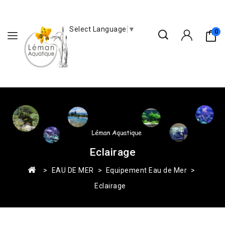
Select Language
▼
0
Eclairage
EAU DE MER
Equipement Eau de Mer
Eclairage