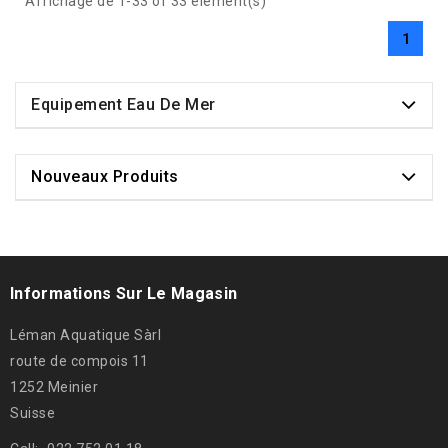
Affichage de 1-33 of 33 élément(s)
1
Equipement Eau De Mer
Nouveaux Produits
Informations Sur Le Magasin
Léman Aquatique Sàrl
route de compois 11
1252 Meinier
Suisse