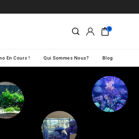
0
o En Cours !
Qui Sommes Nous?
Blog