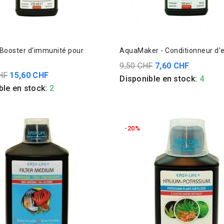
 Booster d'immunité pour
AquaMaker - Conditionneur d'
9,50 CHF
7,60 CHF
HF
15,60 CHF
Disponible en stock:
4
ble en stock:
2
-20%