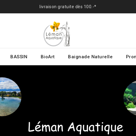
livraison gratuite dès 100.-*
BASSIN
BioArt
Baignade Naturelle
Prom