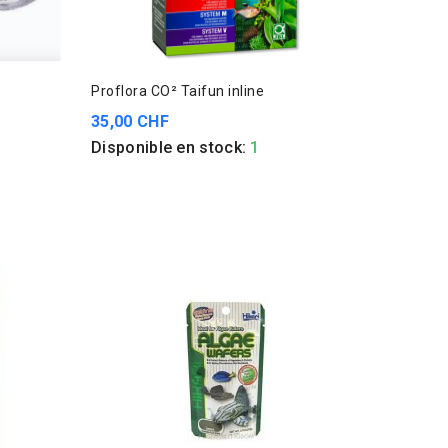
s
Proflora CO² Taifun inline
35,00 CHF
Disponible en stock:
1