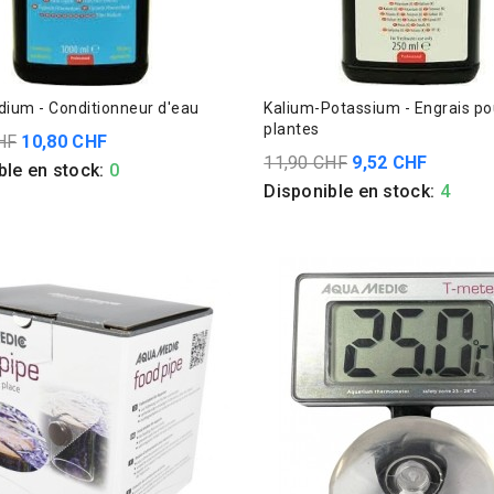
edium - Conditionneur d'eau
Kalium-Potassium - Engrais po
plantes
HF
10,80 CHF
11,90 CHF
9,52 CHF
ble en stock:
0
Disponible en stock:
4