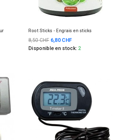
ur
Root Sticks - Engrais en sticks
8,50 CHF
6,80 CHF
Disponible en stock:
2