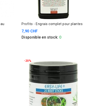
eau
Profito - Engrais complet pour plantes
7,90 CHF
Disponible en stock:
0
-20%