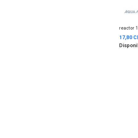
reactor 
17,80 C
Disponi