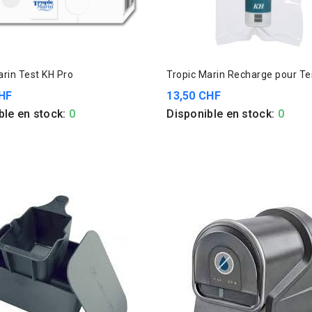
arin Test KH Pro
Tropic Marin Rechar
HF
13,50 CHF
ble en stock:
0
Disponible en stock:
0