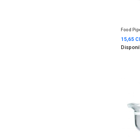
Food Pipe
15,65 C
Disponi