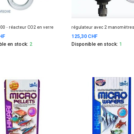
100 - réacteur CO2 en verre
régulateur avec 2 manomètre
HF
125,30 CHF
ble en stock:
2
Disponible en stock:
1