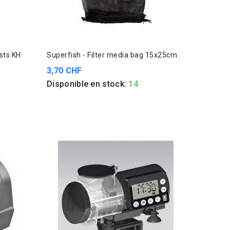
ge pour Tests KH
Superfish - Filter media bag 15x25cm
3,70 CHF
Disponible en stock:
14