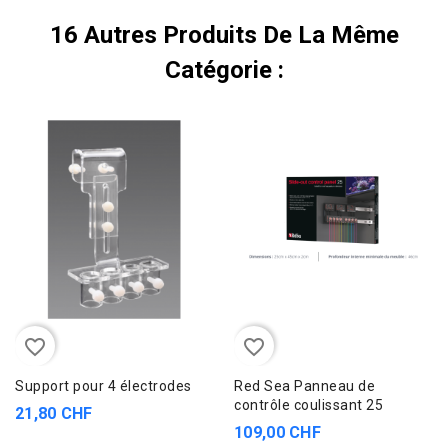
16 Autres Produits De La Même
Catégorie :
favorite_border
favorite_border
Support pour 4 électrodes
Red Sea Panneau de
contrôle coulissant 25
21,80 CHF
109,00 CHF