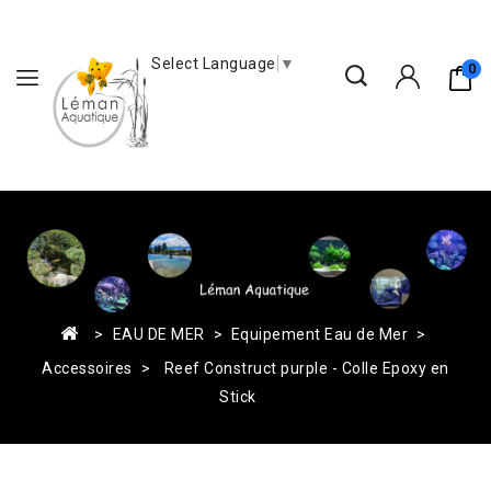
Select Language
▼
0
EAU DE MER
Equipement Eau de Mer
Accessoires
Reef Construct purple - Colle Epoxy en
Stick