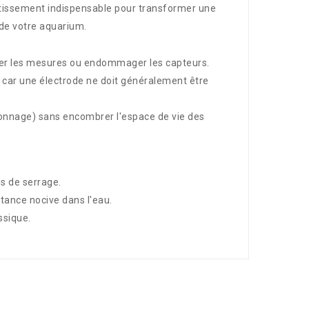
estissement indispensable pour transformer une
 de votre aquarium.
sser les mesures ou endommager les capteurs.
l car une électrode ne doit généralement être
talonnage) sans encombrer l'espace de vie des
is de serrage.
stance nocive dans l'eau.
ssique.