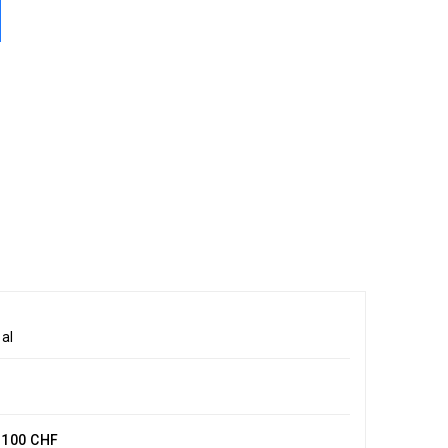
al
e 100 CHF