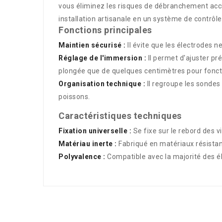
vous éliminez les risques de débranchement accid
installation artisanale en un système de contrôl
Fonctions principales
Maintien sécurisé :
Il évite que les électrodes 
Réglage de l'immersion :
Il permet d'ajuster pr
plongée que de quelques centimètres pour fonct
Organisation technique :
Il regroupe les sondes 
poissons.
Caractéristiques techniques
Fixation universelle :
Se fixe sur le rebord des v
Matériau inerte :
Fabriqué en matériaux résistant
Polyvalence :
Compatible avec la majorité des é