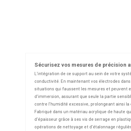
Sécurisez vos mesures de précision av
L'intégration de ce support au sein de votre syst
conductivité. En maintenant vos électrodes dans 
situations qui faussent les mesures et peuvent
d'immersion, assurant que seule la partie sensibl
contre l'humidité excessive, prolongeant ainsi l
Fabriqué dans un matériau acrylique de haute qua
d'épaisseur grâce à ses vis de serrage en plastiq
opérations de nettoyage et d'étalonnage régulière