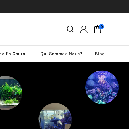
0
o En Cours !
Qui Sommes Nous?
Blog