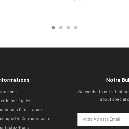
nformations
Notre Bul
ivraisons
Subscribe to our latest n
about special 
entions Légales
onditions D'utilisation
olitique De Confidentialité
ontactez-Nous