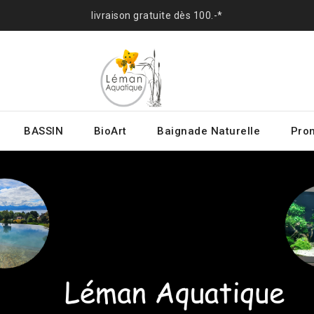
livraison gratuite dès 100.-*
BASSIN
BioArt
Baignade Naturelle
Prom