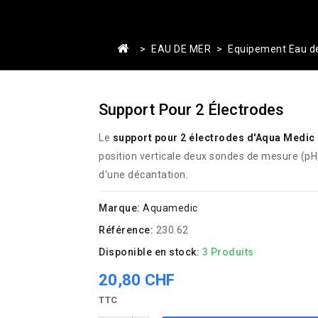
EAU DE MER
Equipement Eau d
Support Pour 2 Électrodes
Le
support pour 2 électrodes d'Aqua Medic
position verticale deux sondes de mesure (pH,
d'une décantation.
Marque:
Aquamedic
Référence:
230.62
Disponible en stock:
3 Produits
20,80 CHF
TTC