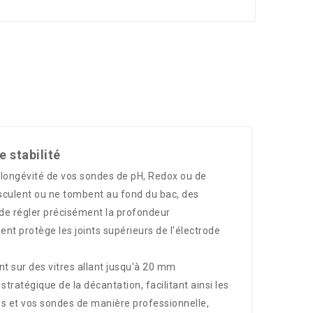
 stabilité
la longévité de vos sondes de pH, Redox ou de
basculent ou ne tombent au fond du bac, des
de régler précisément la profondeur
ent protège les joints supérieurs de l'électrode
t sur des vitres allant jusqu'à 20 mm
tratégique de la décantation, facilitant ainsi les
les et vos sondes de manière professionnelle,