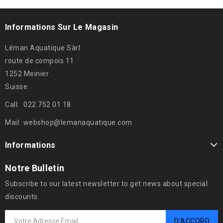
Informations Sur Le Magasin
Léman Aquatique Sàrl
route de compois 11
1252 Meinier
Suisse
Call:
022 752 01 18
Mail:
webshop@lemanaquatique.com
Informations
Notre Bulletin
Subscribe to our latest newsletter to get news about special
discounts.