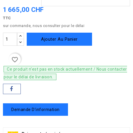
1 665,00 CHF
TTC
sur commande, nous consulter pour le délai
Ajouter Au Panier
favorite_border
Ce produit n'est pas en stock actuellement / Nous contacter
pour le délai de livraison.
Demande D'information