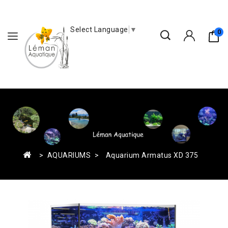
Select Language
▼
0
AQUARIUMS
Aquarium Armatus XD 375