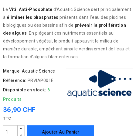
Le
Vitii Anti-Phosphate
d'Aquatic Science sert principalement
à
éliminer les phosphates
présents dans l'eau des piscines
biologiques ou des bassins afin de
prévenir la prolifération
des algues
. En piégeant ces nutriments essentiels au
développement végétal, le produit appauvrit le milieu de
manière durable, empêchant ainsi le verdissement de l'eau et
la formation d'algues filamenteuses.
Marque:
Aquatic Science
Référence:
PRVIAP001E
Disponible en stock:
6
Produits
36,90 CHF
TTC
Ajouter Au Panier