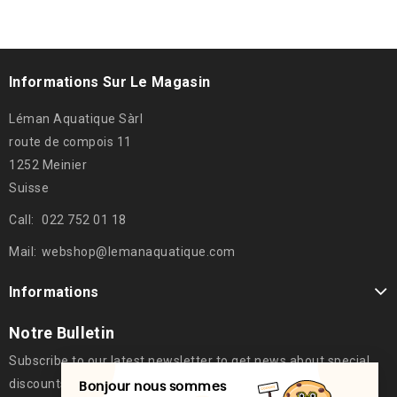
Informations Sur Le Magasin
Léman Aquatique Sàrl
route de compois 11
1252 Meinier
Suisse
Call:
022 752 01 18
Mail:
webshop@lemanaquatique.com
Informations
Notre Bulletin
Subscribe to our latest newsletter to get news about special
discounts.
Bonjour nous sommes