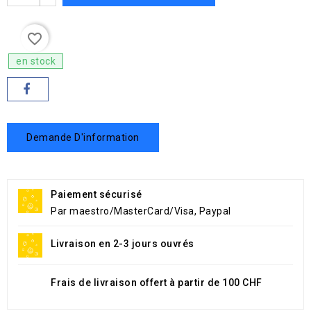
favorite_border
en stock
Demande D'information
Paiement sécurisé
Par maestro/MasterCard/Visa, Paypal
Livraison en 2-3 jours ouvrés
Frais de livraison offert à partir de 100 CHF