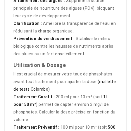
Affamement des algues :
Supprime la source
principale de nourriture des algues (PO4), bloquant
leur cycle de développement.
Clarification :
Améliore la transparence de l’eau en
réduisant la charge organique.
Prévention du verdissement :
Stabilise le milieu
biologique contre les hausses de nutriments après
des pluies ou un fort ensoleillement.
Utilisation & Dosage
Il est crucial de mesurer votre taux de phosphates
avant tout traitement pour ajuster la dose.
(mallette
de tests Colombo)
Traitement Curatif :
200 ml pour 10 m³ (soit
1L
pour 50 m³
) permet de capter environ 3 mg/l de
phosphates.
Calculer la dose précise en fonction du
volume.
Traitement Préventif :
100 ml pour 10 m³ (soit
500