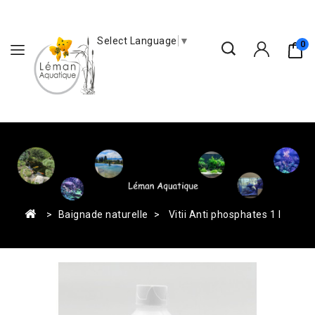
Select Language
▼
0
Baignade naturelle
Vitii Anti phosphates 1 l