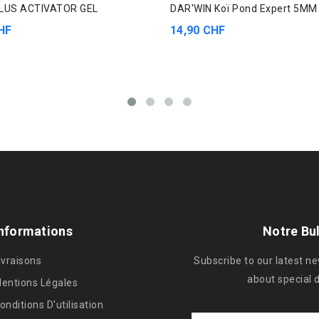
US ACTIVATOR GEL
DAR'WIN Koï Pond Expert 5MM
HF
14,90 CHF
nformations
Notre Bul
ivraisons
Subscribe to our latest n
about special 
entions Légales
onditions D'utilisation