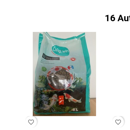
16 Au
favorite_border
favorite_border