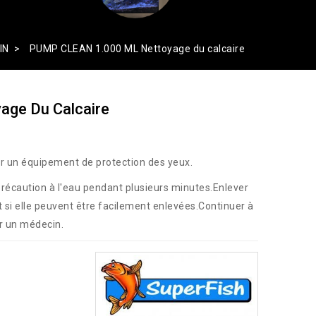
IN
PUMP CLEAN 1.000 ML Nettoyage du calcaire
ge Du Calcaire
er un équipement de protection des yeux.
 précaution à l'eau pendant plusieurs minutes.Enlever
 et si elle peuvent être facilement enlevées.Continuer à
ter un médecin.