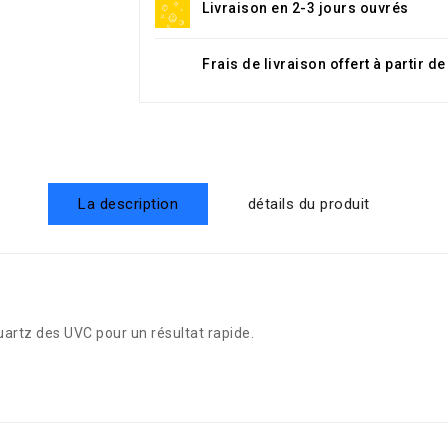
Livraison en 2-3 jours ouvrés
Frais de livraison offert à partir d
La description
détails du produit
uartz des UVC pour un résultat rapide.