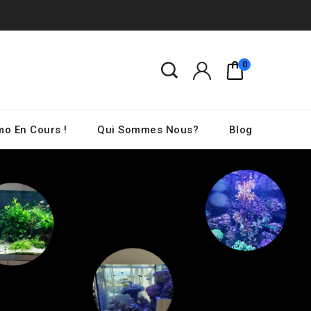
0
o En Cours !
Qui Sommes Nous?
Blog