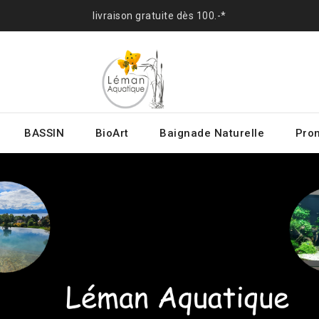
livraison gratuite dès 100.-*
BASSIN
BioArt
Baignade Naturelle
Prom