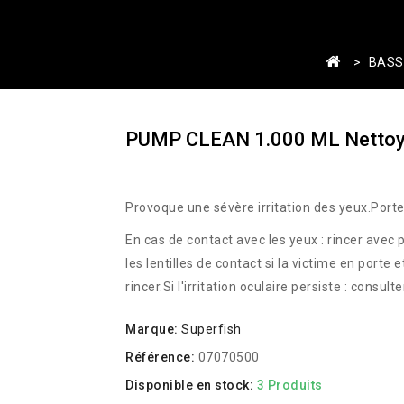
BASS
PUMP CLEAN 1.000 ML Nettoya
Provoque une sévère irritation des yeux.Port
En cas de contact avec les yeux : rincer avec
les lentilles de contact si la victime en porte
rincer.Si l'irritation oculaire persiste : consul
Marque:
Superfish
Référence:
07070500
Disponible en stock:
3 Produits