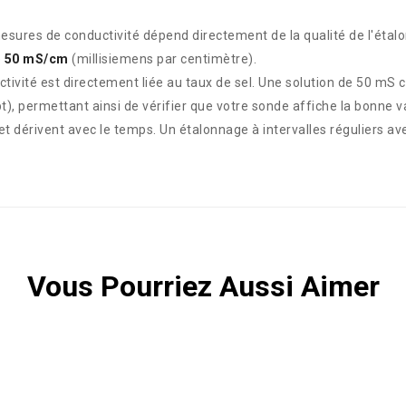
sures de conductivité dépend directement de la qualité de l'étalo
e
50 mS/cm
(millisiemens par centimètre).
tivité est directement liée au taux de sel. Une solution de 50 mS c
), permettant ainsi de vérifier que votre sonde affiche la bonne va
et dérivent avec le temps. Un étalonnage à intervalles réguliers av
Vous Pourriez Aussi Aimer