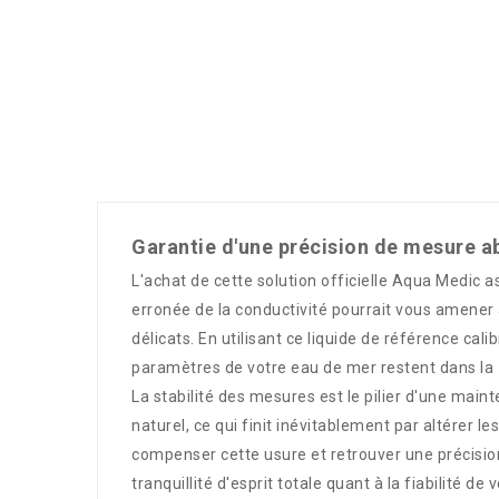
Garantie d'une précision de mesure ab
L'achat de cette solution officielle Aqua Medic 
erronée de la conductivité pourrait vous amener 
délicats. En utilisant ce liquide de référence ca
paramètres de votre eau de mer restent dans la 
La stabilité des mesures est le pilier d'une main
naturel, ce qui finit inévitablement par altérer 
compenser cette usure et retrouver une précision
tranquillité d'esprit totale quant à la fiabilité de