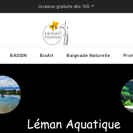
livraison gratuite dès 100.-*
BASSIN
BioArt
Baignade Naturelle
Prom