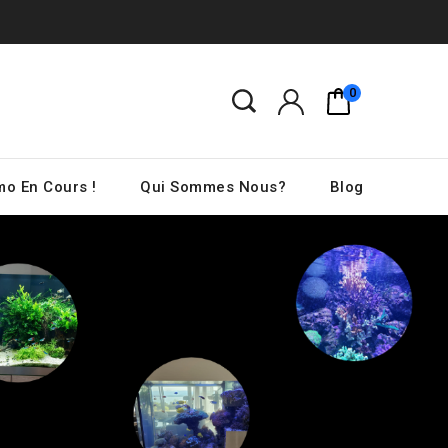
0
o En Cours !
Qui Sommes Nous?
Blog