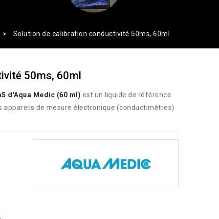
Solution de calibration conductivité 50ms, 60ml
tivité 50ms, 60ml
mS d'Aqua Medic (60 ml)
est un liquide de référence
os appareils de mesure électronique (conductimètres)