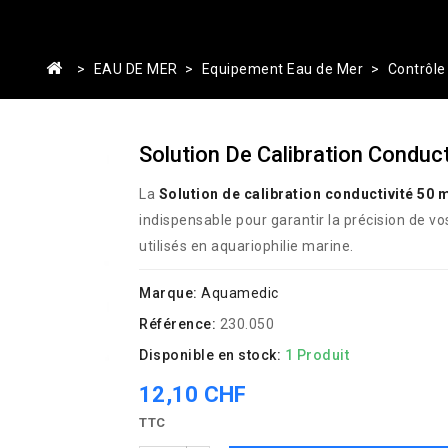
EAU DE MER
Equipement Eau de Mer
Contrôle
Solution De Calibration Conduc
La
Solution de calibration conductivité 50 
indispensable pour garantir la précision de v
utilisés en aquariophilie marine.
Marque:
Aquamedic
Référence:
230.050
Disponible en stock:
1 Produit
12,10 CHF
TTC