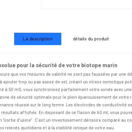
La description
détails du produit
solue pour la sécurité de votre biotope marin
assure que vos mesures de salinité ne sont pas faussées par une dé
à ajouter trop ou pas assez de sel, créant un stress osmotique po
libré à 50 mS, vous synchronisez parfaitement votre sonde avec une
zone de sécurité optimale pour le plein épanouissement de votre r
tenance réussie sur le long terme. Les électrodes de conductivité s
les résultats affichés. En disposant de ce flacon de 60 ml, vous pou
 "sortie d'usine". C'est un investissement dérisoire comparé au c
 vos relevés quotidiens et à la stabilité ionique de votre eau.