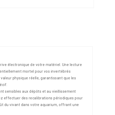
rive électronique de votre matériel. Une lecture
tentiellement mortel pour vos invertébrés
 valeur physique réelle, garantissant que les
écif.
ont sensibles aux dépôts et au vieillissement
vez effectuer des recalibrations périodiques pour
oût du vivant dans votre aquarium, offrant une