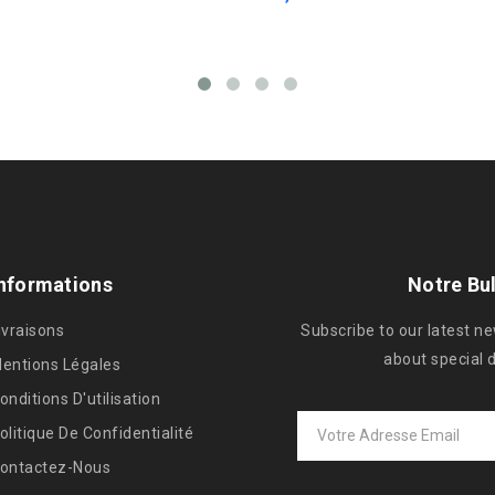
nformations
Notre Bul
ivraisons
Subscribe to our latest n
about special 
entions Légales
onditions D'utilisation
olitique De Confidentialité
ontactez-Nous