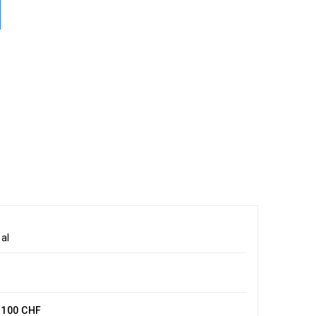
al
e 100 CHF