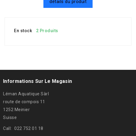
détails du produit
En stock
2 Produits
Informations Sur Le Magasin
Léman Aquatique Sàrl
route de compois 11
1252 Meinier
Suisse
Call:
022 752 01 18