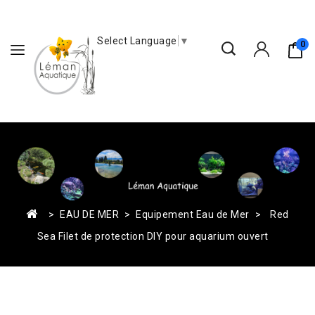
Select Language
▼
0
EAU DE MER
Equipement Eau de Mer
Red
Sea Filet de protection DIY pour aquarium ouvert