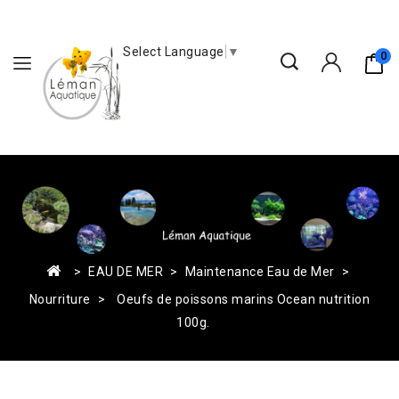
Select Language
▼
0
EAU DE MER
Maintenance Eau de Mer
Nourriture
Oeufs de poissons marins Ocean nutrition
100g.