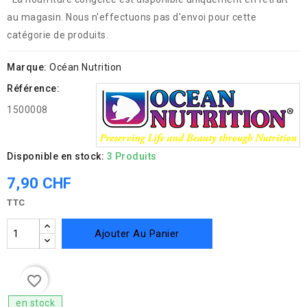
au magasin. Nous n'effectuons pas d'envoi pour cette
catégorie de produits.
Marque:
Océan Nutrition
Référence:
1500008
Disponible en stock:
3 Produits
7,90 CHF
TTC
Ajouter Au Panier
favorite_border
en stock