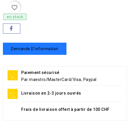
favorite_border
en stock
Demande D'information
Paiement sécurisé
Par maestro/MasterCard/Visa, Paypal
Livraison en 2-3 jours ouvrés
Frais de livraison offert à partir de 100 CHF