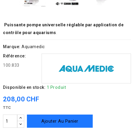
Puissante pompe universelle réglable par application de
contrôle pour aquariums
.
Marque:
Aquamedic
Référence:
100.833
Disponible en stock:
1 Produit
208,00 CHF
TTC
Ajouter Au Panier