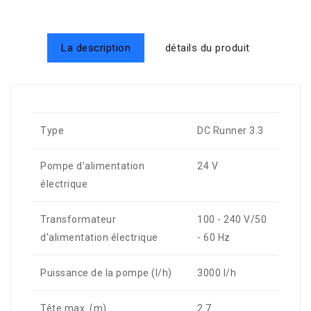
La description
détails du produit
Type
DC Runner 3.3
Pompe d'alimentation
24 V
électrique
Transformateur
100 - 240 V/50
d'alimentation électrique
- 60 Hz
Puissance de la pompe (l/h)
3000 l/h
Tête max. (m)
2.7