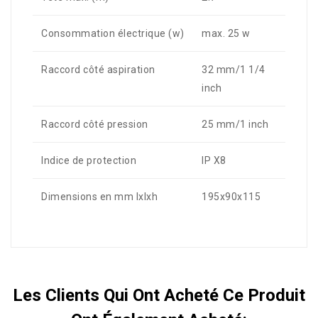
Consommation électrique (w)
max. 25 w
Raccord côté aspiration
32 mm/1 1/4
inch
Raccord côté pression
25 mm/1 inch
Indice de protection
IP X8
Dimensions en mm lxlxh
195x90x115
Les Clients Qui Ont Acheté Ce Produit