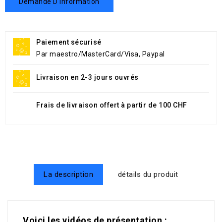
Demande D'information
Paiement sécurisé
Par maestro/MasterCard/Visa, Paypal
Livraison en 2-3 jours ouvrés
Frais de livraison offert à partir de 100 CHF
La description
détails du produit
Voici les vidéos de présentation :