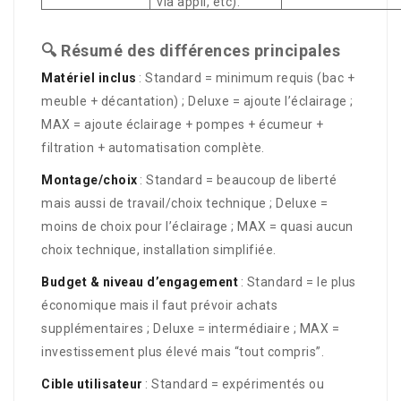
via appli, etc).
🔍 Résumé des différences principales
Matériel inclus
: Standard = minimum requis (bac +
meuble + décantation) ; Deluxe = ajoute l’éclairage ;
MAX = ajoute éclairage + pompes + écumeur +
filtration + automatisation complète.
Montage/choix
: Standard = beaucoup de liberté
mais aussi de travail/choix technique ; Deluxe =
moins de choix pour l’éclairage ; MAX = quasi aucun
choix technique, installation simplifiée.
Budget & niveau d’engagement
: Standard = le plus
économique mais il faut prévoir achats
supplémentaires ; Deluxe = intermédiaire ; MAX =
investissement plus élevé mais “tout compris”.
Cible utilisateur
: Standard = expérimentés ou