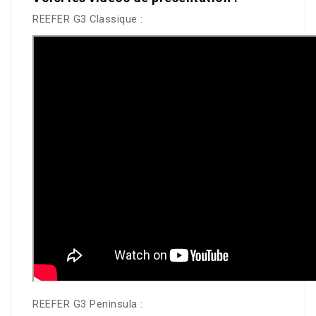
REEFER G3 Classique :
REEFER G3 Peninsula :