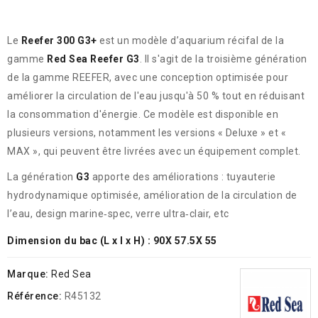
Le
Reefer 300 G3+
est un modèle d’aquarium récifal de la
gamme
Red Sea Reefer G3
.
Il s'agit de la troisième génération
de la gamme REEFER, avec une conception optimisée pour
améliorer la circulation de l'eau jusqu'à 50 % tout en réduisant
la consommation d'énergie.
Ce modèle est disponible en
plusieurs versions, notamment les versions « Deluxe » et «
MAX », qui peuvent être livrées avec un équipement complet.
La génération
G3
apporte des améliorations : tuyauterie
hydrodynamique optimisée, amélioration de la circulation de
l’eau, design marine‑spec, verre ultra‑clair, etc
Dimension du bac (L x l x H) : 90X 57.5X 55
Marque:
Red Sea
Référence:
R45132