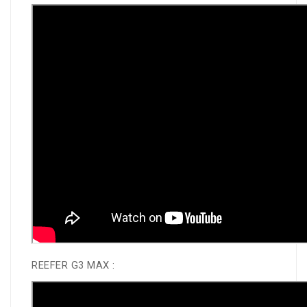
REEFER G3 MAX :