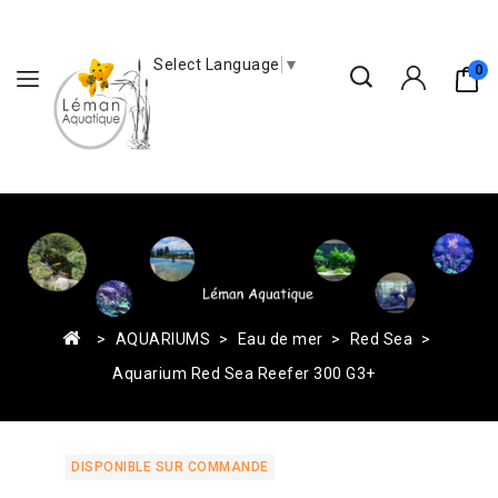
Select Language
▼
0
AQUARIUMS
Eau de mer
Red Sea
Aquarium Red Sea Reefer 300 G3+
DISPONIBLE SUR COMMANDE