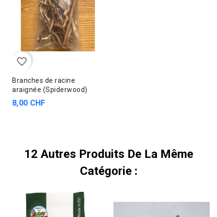
favorite_border
Branches de racine
araignée (Spiderwood)
8,00 CHF
12 Autres Produits De La Même
Catégorie :