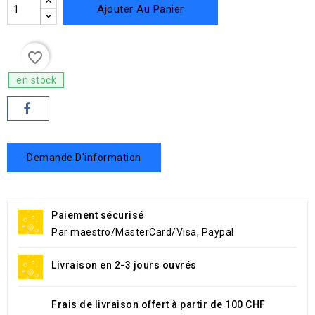
Ajouter Au Panier
favorite_border
en stock
Demande D'information
Paiement sécurisé
Par maestro/MasterCard/Visa, Paypal
Livraison en 2-3 jours ouvrés
Frais de livraison offert à partir de 100 CHF