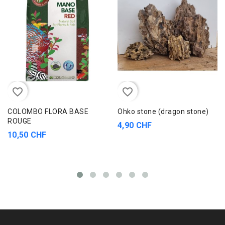
favorite_border
favorite_border
COLOMBO FLORA BASE
Ohko stone (dragon stone)
ROUGE
4,90 CHF
10,50 CHF