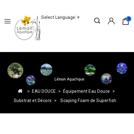
Select Language
▼
0
EAU DOUCE
Équipement Eau Douce
Substrat et Décors
Scaping Foam de Superfish