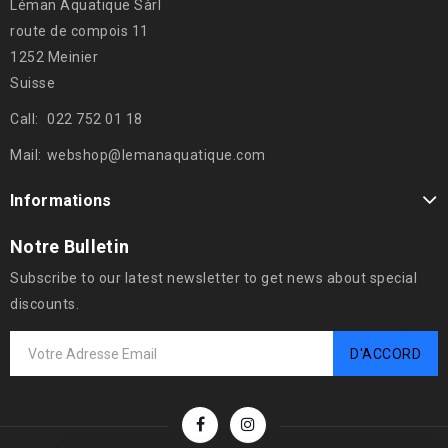
Léman Aquatique Sàrl
route de compois 11
1252 Meinier
Suisse
Call:
022 752 01 18
Mail:
webshop@lemanaquatique.com
Informations
Notre Bulletin
Subscribe to our latest newsletter to get news about special
discounts.