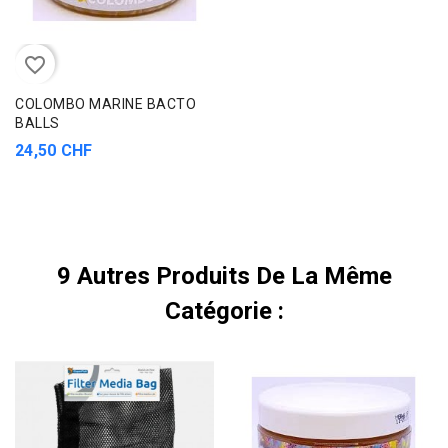
favorite_border
COLOMBO MARINE BACTO
BALLS
24,50 CHF
9 Autres Produits De La Même
Catégorie :