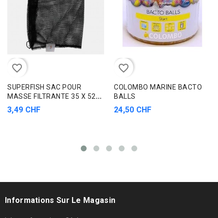
favorite_border
favorite_border
SUPERFISH SAC POUR
COLOMBO MARINE BACTO
MASSE FILTRANTE 35 X 52
BALLS
CM FINE
3,49 CHF
24,50 CHF
Informations Sur Le Magasin