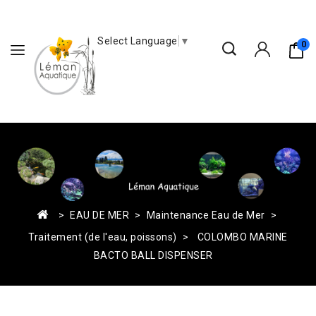
Select Language
▼
0
EAU DE MER
Maintenance Eau de Mer
Traitement (de l'eau, poissons)
COLOMBO MARINE
BACTO BALL DISPENSER