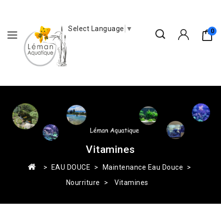
Select Language
▼
0
Vitamines
EAU DOUCE
Maintenance Eau Douce
Nourriture
Vitamines