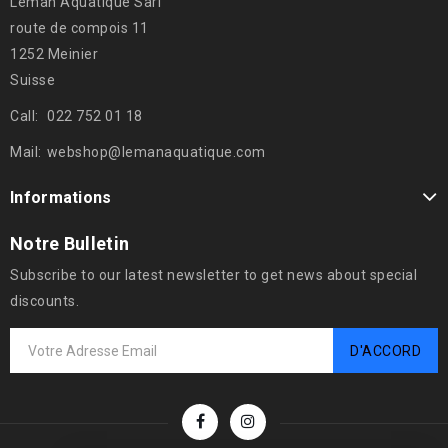
Léman Aquatique Sàrl
route de compois 11
1252 Meinier
Suisse
Call:
022 752 01 18
Mail:
webshop@lemanaquatique.com
Informations
Notre Bulletin
Subscribe to our latest newsletter to get news about special
discounts.