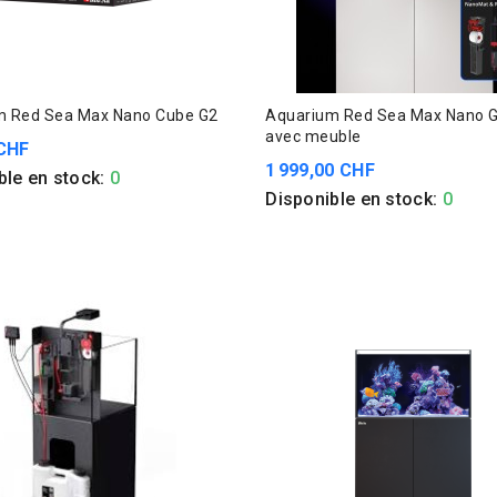
m Red Sea Max Nano Cube G2
Aquarium Red Sea Max Nano 
avec meuble
 CHF
1 999,00 CHF
ble en stock:
0
Disponible en stock:
0