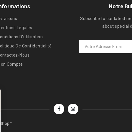
nformations
Notre Bul
ivraisons
Subscribe to our latest n
about special 
entions Légales
onditions D'utilisation
olitique De Confidentialité
ontactez-Nous
on Compte
aShop™