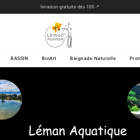
livraison gratuite dès 100.-*
BASSIN
BioArt
Baignade Naturelle
Prom