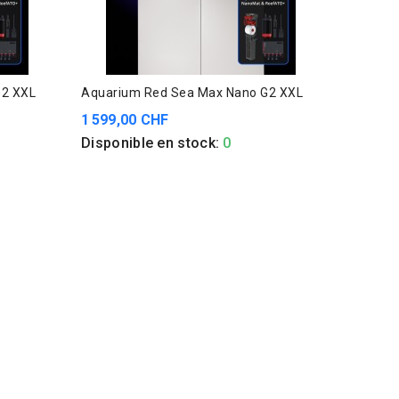
G2 XXL
Aquarium Red Sea Max Nano G2 XXL
1 599,00 CHF
Disponible en stock:
0