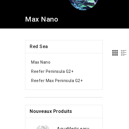
Max Nano
Red Sea
Max Nano
Reefer Peninsula G2+
Reefer Max Peninsula G2+
Nouveaux Produits
AquaMedic easy