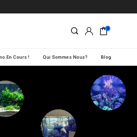
0
o En Cours !
Qui Sommes Nous?
Blog