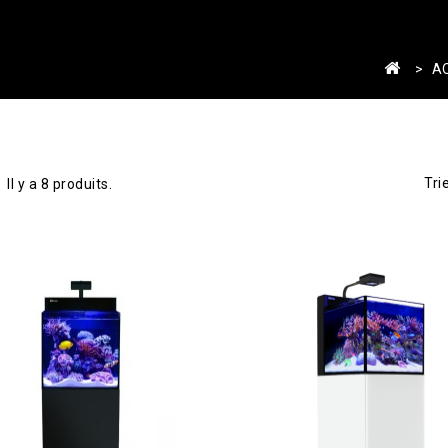
A
Tri
Il y a 8 produits.