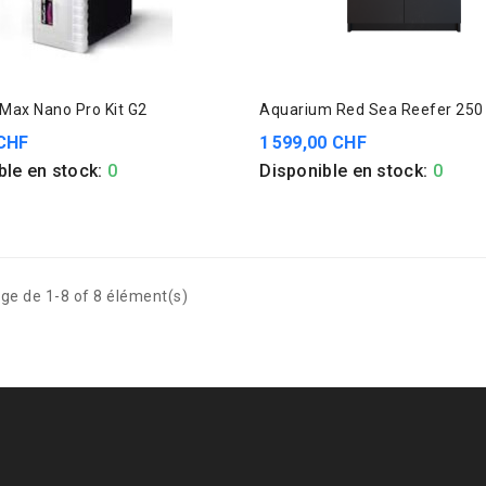
Max Nano Pro Kit G2
Aquarium Red Sea Reefer 250
 CHF
1 599,00 CHF
ble en stock:
0
Disponible en stock:
0
ge de 1-8 of 8 élément(s)