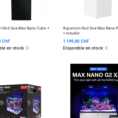
m Red Sea Max Nano Cube +
Aquarium Red Sea Max Nano P
+ meuble
0 CHF
1 199,00 CHF
ble en stock:
0
Disponible en stock:
0