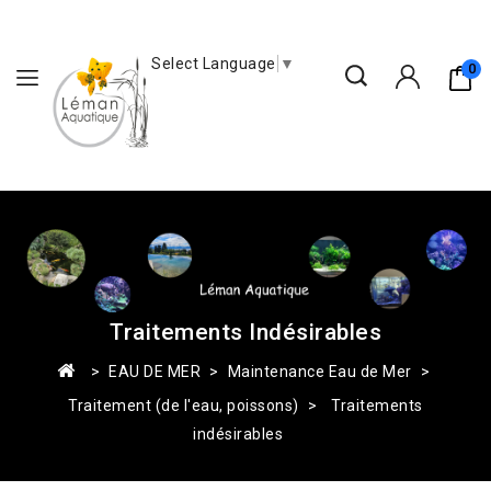
Select Language
▼
0
Traitements Indésirables
EAU DE MER
Maintenance Eau de Mer
Traitement (de l'eau, poissons)
Traitements
indésirables