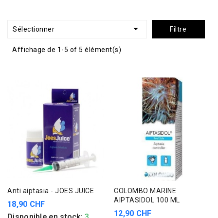

Sélectionner
Filtre
Affichage de 1-5 of 5 élément(s)
Anti aiptasia - JOES JUICE
COLOMBO MARINE
AIPTASIDOL 100 ML
18,90 CHF
12,90 CHF
Disponible en stock:
3