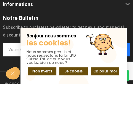
Informations
Notre Bulletin
Subscribe to our latest newsletter to get news about special
discounts.
Bonjour nous sommes
les cookies!
Nous sommes gentils et
nous respectons la loi LPD
Suisse. Est-ce que vous
voulez bien de nous ?
Non merci
Je choisis
Ok pour moi
Discutez sur WhatsApp
© 2026 - Logiciel de commerce électronique par PrestaShop™