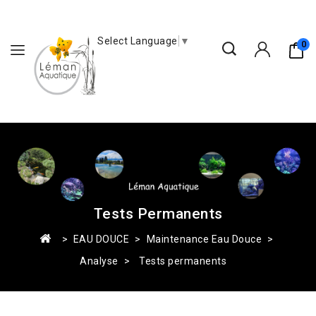
Select Language
▼
0
Tests Permanents
EAU DOUCE
Maintenance Eau Douce
Analyse
Tests permanents