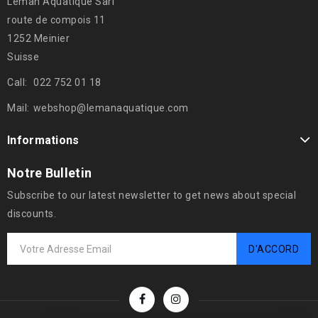
Léman Aquatique Sàrl
route de compois 11
1252 Meinier
Suisse
Call:
022 752 01 18
Mail:
webshop@lemanaquatique.com
Informations
Notre Bulletin
Subscribe to our latest newsletter to get news about special
discounts.