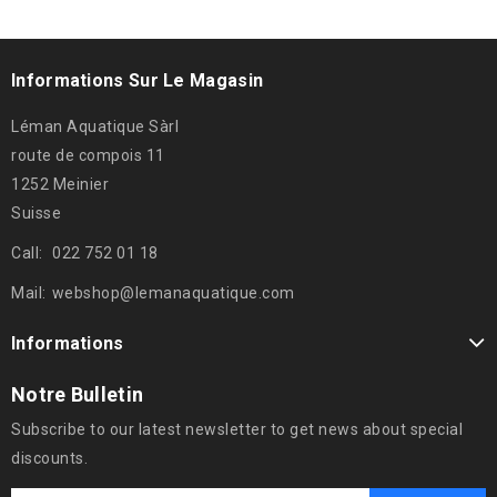
Informations Sur Le Magasin
Léman Aquatique Sàrl
route de compois 11
1252 Meinier
Suisse
Call:
022 752 01 18
Mail:
webshop@lemanaquatique.com
Informations
Notre Bulletin
Subscribe to our latest newsletter to get news about special
discounts.