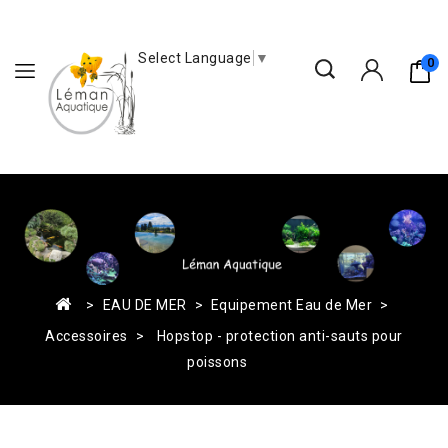
Select Language
▼
0
EAU DE MER
Equipement Eau de Mer
Accessoires
Hopstop - protection anti-sauts pour
poissons