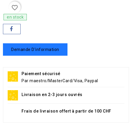
favorite_border
en stock
Demande D'information
Paiement sécurisé
Par maestro/MasterCard/Visa, Paypal
Livraison en 2-3 jours ouvrés
Frais de livraison offert à partir de 100 CHF