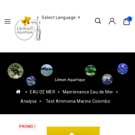
Select Language
▼
0
EAU DE MER
Maintenance Eau de Mer
Analyse
Test Ammonia Marine Colombo
PROMO !