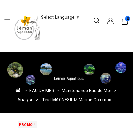
Select Language
▼
0
EAU DE MER
Maintenance Eau de Mer
Analyse
Test MAGNESIUM Marine Colombo
PROMO !