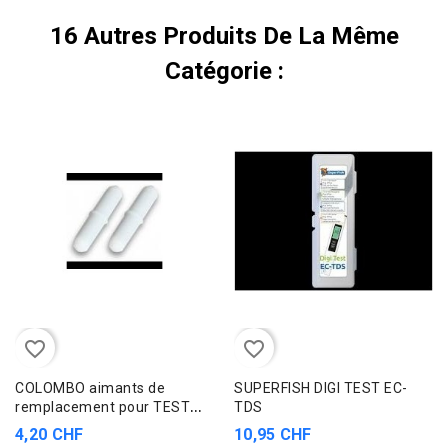
16 Autres Produits De La Même
Catégorie :
favorite_border
favorite_border
COLOMBO aimants de
SUPERFISH DIGI TEST EC-
remplacement pour TEST
TDS
STIRRER
4,20 CHF
10,95 CHF