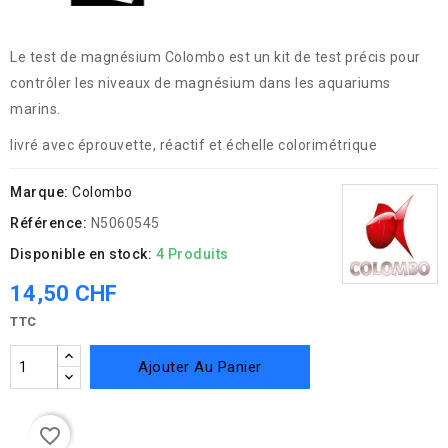
Le test de magnésium Colombo est un kit de test précis pour
contrôler les niveaux de magnésium dans les aquariums
marins.
livré avec éprouvette, réactif et échelle colorimétrique
Marque:
Colombo
Référence:
N5060545
Disponible en stock:
4 Produits
14,50 CHF
TTC
Ajouter Au Panier
favorite_border