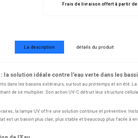
Frais de livraison offert à partir d
La description
détails du produit
a solution idéale contre l’eau verte dans les bass
ants dans les bassins extérieurs, surtout au printemps et en été. 
nt de se multiplier. Son action UV-C détruit leur structure cellul
res, la lampe UV offre une solution continue et préventive. Instal
tat est un bassin plus clair, plus stable et beaucoup plus facile à 
ion de l'Eau