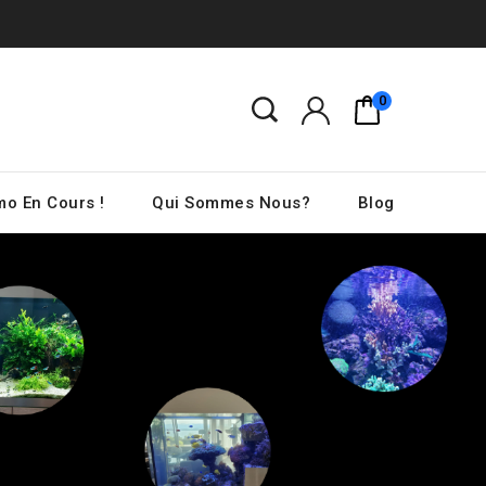
0
o En Cours !
Qui Sommes Nous?
Blog