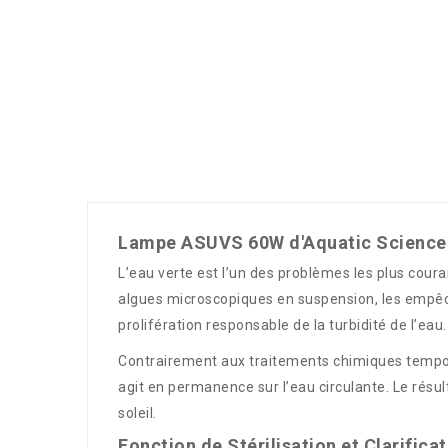
Lampe ASUVS 60W d'Aquatic Science : l
L’eau verte est l’un des problèmes les plus cour
algues microscopiques en suspension, les empêcha
prolifération responsable de la turbidité de l’eau.
Contrairement aux traitements chimiques temporai
agit en permanence sur l’eau circulante. Le résul
soleil.
Fonction de Stérilisation et Clarificat