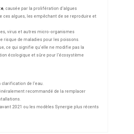
te
, causée par la prolifération d'algues
de ces algues, les empêchant de se reproduire et
es, virus et autres micro-organismes
e risque de maladies pour les poissons.
, ce qui signifie qu'elle ne modifie pas la
tion écologique et sûre pour l'écosystème
clarification de l'eau.
t généralement recommandé de la remplacer
tallations.
 avant 2021 ou les modèles Synergie plus récents