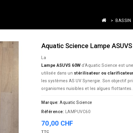
BASSIN
Aquatic Science Lampe ASUV
La
Lampe ASUVS 60W
d'Aquatic Science est un
utilisée dans un
stérilisateur ou clarificateu
les systèmes AS UV Synergie. Son objectif prin
organismes nuisibles et les algues flottantes.
Marque:
Aquatic Science
Référence:
LAMPUVC60
70,00 CHF
TTC