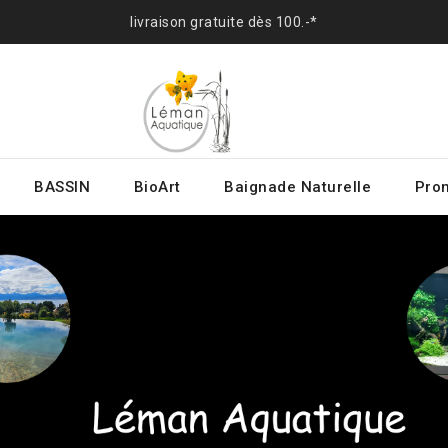
livraison gratuite dès 100.-*
BASSIN
BioArt
Baignade Naturelle
Prom