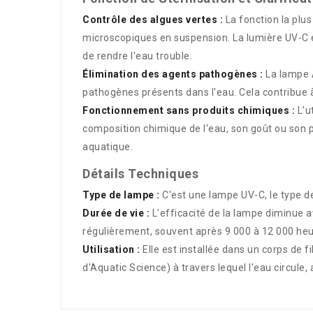
Contrôle des algues vertes :
La fonction la plus
microscopiques en suspension. La lumière UV-C ém
de rendre l'eau trouble.
Élimination des agents pathogènes :
La lampe A
pathogènes présents dans l'eau. Cela contribue à
Fonctionnement sans produits chimiques :
L'u
composition chimique de l'eau, son goût ou son p
aquatique.
Détails Techniques
Type de lampe :
C'est une lampe UV-C, le type de 
Durée de vie :
L'efficacité de la lampe diminue 
régulièrement, souvent après 9 000 à 12 000 heures
Utilisation :
Elle est installée dans un corps de
d'Aquatic Science) à travers lequel l'eau circule