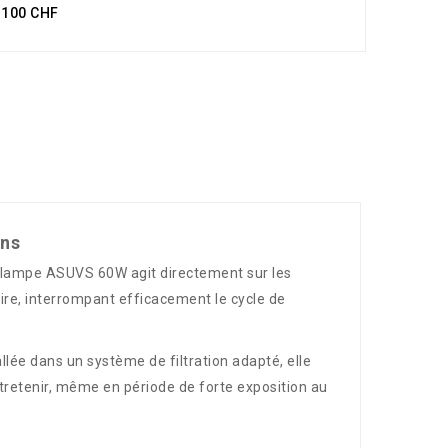
e 100 CHF
ins
La lampe ASUVS 60W agit directement sur les
aire, interrompant efficacement le cycle de
lée dans un système de filtration adapté, elle
entretenir, même en période de forte exposition au