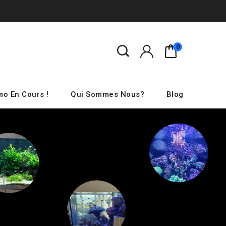
0
o En Cours !
Qui Sommes Nous?
Blog