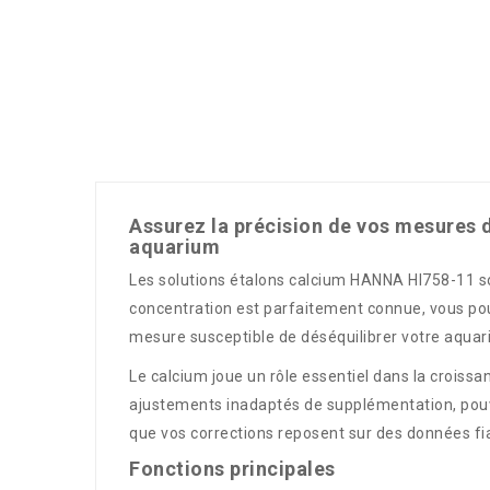
Assurez la précision de vos mesures d
aquarium
Les solutions étalons calcium HANNA HI758-11 son
concentration est parfaitement connue, vous pouv
mesure susceptible de déséquilibrer votre aquari
Le calcium joue un rôle essentiel dans la crois
ajustements inadaptés de supplémentation, pouv
que vos corrections reposent sur des données fia
Fonctions principales