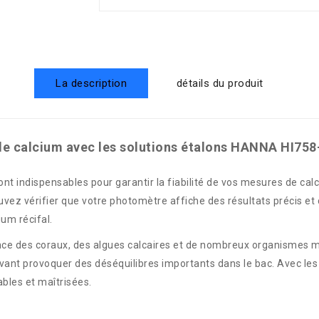
La description
détails du produit
e calcium avec les solutions étalons HANNA HI758-1
t indispensables pour garantir la fiabilité de vos mesures de calc
ez vérifier que votre photomètre affiche des résultats précis et 
um récifal.
sance des coraux, des algues calcaires et de nombreux organismes 
ant provoquer des déséquilibres importants dans le bac. Avec les
bles et maîtrisées.