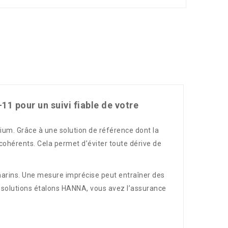
1 pour un suivi fiable de votre
ium. Grâce à une solution de référence dont la
cohérents. Cela permet d’éviter toute dérive de
marins. Une mesure imprécise peut entraîner des
 solutions étalons HANNA, vous avez l’assurance