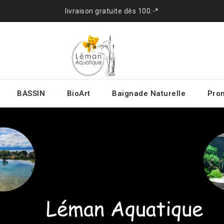
livraison gratuite dès 100.-*
BASSIN
BioArt
Baignade Naturelle
Prom