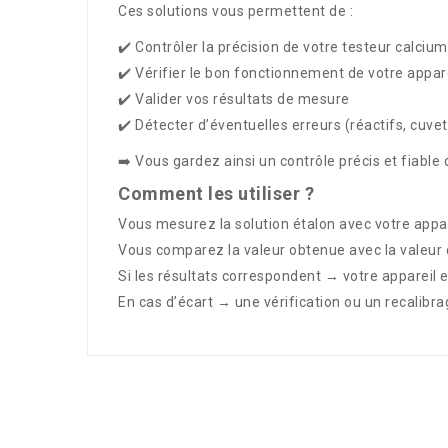
Ces solutions vous permettent de :
✔️ Contrôler la précision de votre testeur calciu
✔️ Vérifier le bon fonctionnement de votre appar
✔️ Valider vos résultats de mesure
✔️ Détecter d’éventuelles erreurs (réactifs, cuve
➡️ Vous gardez ainsi un contrôle précis et fiable
Comment les utiliser ?
Vous mesurez la solution étalon avec votre appar
Vous comparez la valeur obtenue avec la valeur
Si les résultats correspondent → votre appareil e
En cas d’écart → une vérification ou un recalibr