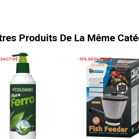
tres Produits De La Même Catég
ÉSACTIVÉ
-15% DÉSACTIVÉ