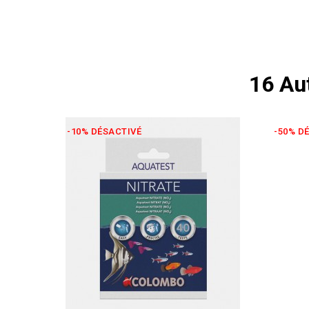
16 Au
-10% DÉSACTIVÉ
-50% D