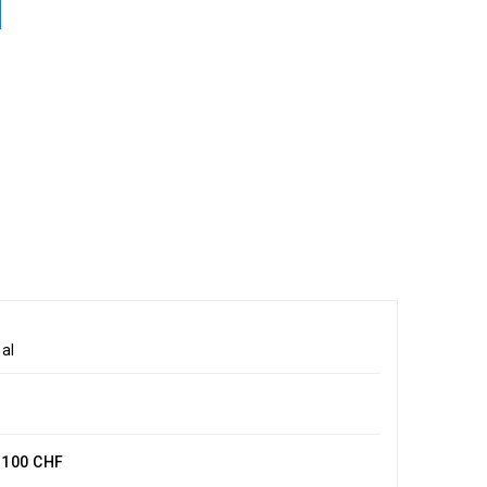
al
e 100 CHF