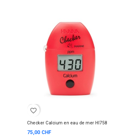
favorite_border
Checker Calcium en eau de mer HI758
75,00 CHF