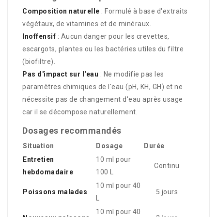
Composition naturelle
: Formulé à base d'extraits
végétaux, de vitamines et de minéraux.
Inoffensif
: Aucun danger pour les crevettes,
escargots, plantes ou les bactéries utiles du filtre
(biofiltre).
Pas d'impact sur l'eau
: Ne modifie pas les
paramètres chimiques de l'eau (pH, KH, GH) et ne
nécessite pas de changement d'eau après usage
car il se décompose naturellement.
Dosages recommandés
Situation
Dosage
Durée
Entretien
10 ml pour
Continu
hebdomadaire
100 L
10 ml pour 40
Poissons malades
5 jours
L
10 ml pour 40