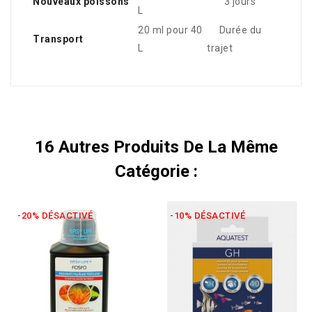
Nouveaux poissons
3 jours
L
20 ml pour 40
Durée du
Transport
L
trajet
16 Autres Produits De La Même
Catégorie :
-20% DÉSACTIVÉ
-10% DÉSACTIVÉ