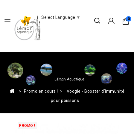
Select Language
▼
0
Promo en cours !
Voogle - Booster d'immunité
pour poissons
PROMO !