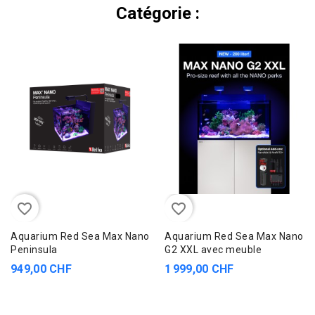
Catégorie :
favorite_border
favorite_border
Aquarium Red Sea Max Nano
Aquarium Red Sea Max Nano
Peninsula
G2 XXL avec meuble
949,00 CHF
1 999,00 CHF