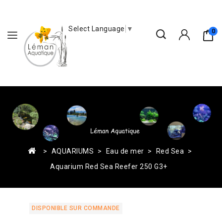
Select Language
▼
0
AQUARIUMS
Eau de mer
Red Sea
Aquarium Red Sea Reefer 250 G3+
DISPONIBLE SUR COMMANDE