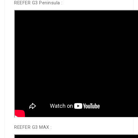
REEFER G3 Peninsula :
REEFER G3 MAX :