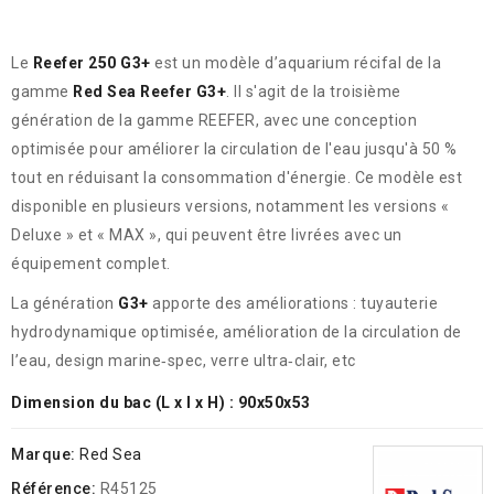
Le
Reefer 250 G3+
est un modèle d’aquarium récifal de la
gamme
Red Sea Reefer G3+
.
Il s'agit de la troisième
génération de la gamme REEFER, avec une conception
optimisée pour améliorer la circulation de l'eau jusqu'à 50 %
tout en réduisant la consommation d'énergie.
Ce modèle est
disponible en plusieurs versions, notamment les versions «
Deluxe » et « MAX », qui peuvent être livrées avec un
équipement complet.
La génération
G3+
apporte des améliorations : tuyauterie
hydrodynamique optimisée, amélioration de la circulation de
l’eau, design marine‑spec, verre ultra‑clair, etc
Dimension du bac (L x l x H) : 90x50x53
Marque:
Red Sea
Référence:
R45125