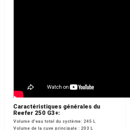
Caractéristiques générales du
Reefer 250 G3+:
Volume d'eau total du système: 245 L
Volume de la cuve principale : 203 L