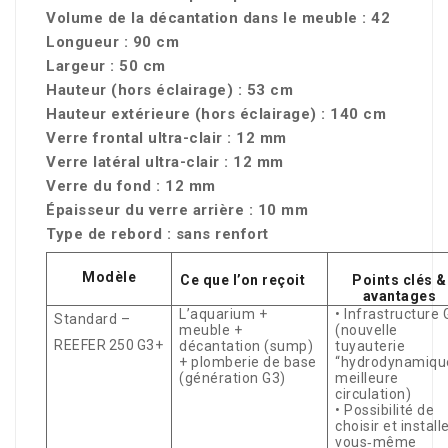
Volume de la décantation dans le meuble : 42
Longueur : 90 cm
Largeur : 50 cm
Hauteur (hors éclairage) : 53 cm
Hauteur extérieure (hors éclairage) : 140 cm
Verre frontal ultra-clair : 12 mm
Verre latéral ultra-clair : 12 mm
Verre du fond : 12 mm
Épaisseur du verre arrière : 10 mm
Type de rebord : sans renfort
Modèle
Ce que l’on reçoit
Points clés &
avantages
L’aquarium +
• Infrastructure 
Standard –
meuble +
(nouvelle
REEFER 250 G3+
décantation (sump)
tuyauterie
+ plomberie de base
“hydrodynamiqu
(génération G3)
meilleure
circulation)
• Possibilité de
choisir et install
vous‑même