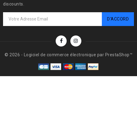
discounts.
© 2026 - Logiciel de commerce électronique par PrestaShop™