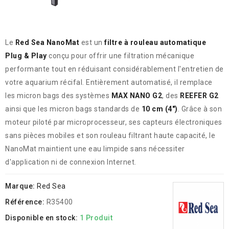
Le
Red Sea NanoMat
est un
filtre à rouleau automatique
Plug & Play
conçu pour offrir une filtration mécanique
performante tout en réduisant considérablement l'entretien de
votre aquarium récifal. Entièrement automatisé, il remplace
les micron bags des systèmes
MAX NANO G2
, des
REEFER G2
ainsi que les micron bags standards de
10 cm (4")
. Grâce à son
moteur piloté par microprocesseur, ses capteurs électroniques
sans pièces mobiles et son rouleau filtrant haute capacité, le
NanoMat maintient une eau limpide sans nécessiter
d'application ni de connexion Internet.
Marque:
Red Sea
Référence:
R35400
Disponible en stock:
1 Produit