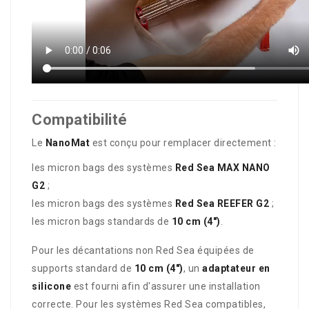
Compatibilité
Le
NanoMat
est conçu pour remplacer directement :
les micron bags des systèmes
Red Sea MAX NANO
G2
;
les micron bags des systèmes
Red Sea REEFER G2
;
les micron bags standards de
10 cm (4")
.
Pour les décantations non Red Sea équipées de
supports standard de
10 cm (4")
, un
adaptateur en
silicone
est fourni afin d'assurer une installation
correcte. Pour les systèmes Red Sea compatibles,