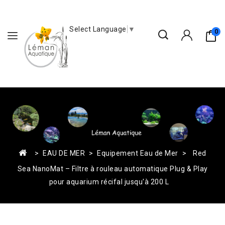
Select Language
▼
0
EAU DE MER
Equipement Eau de Mer
Red
Sea NanoMat – Filtre à rouleau automatique Plug & Play
pour aquarium récifal jusqu'à 200 L