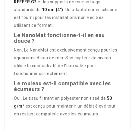
REEFER G2
et les supports de micron bags
standards de
10 cm (4")
. Un adaptateur en silicone
est fourni pour les installations non Red Sea
utilisant ce format.
Le NanoMat fonctionne-t-il en eau
douce ?
Non. Le NanoMat est exclusivement conçu pour les
aquariums d'eau de mer. Son capteur de niveau
utilise la conductivité de l'eau salée pour
fonctionner correctement.
Le rouleau est-il compatible avec les
écumeurs ?
Oui. Le tissu filtrant en polyester non tissé de
50
g/m²
est conçu pour maintenir un débit élevé tout
en restant compatible avec les écumeurs.