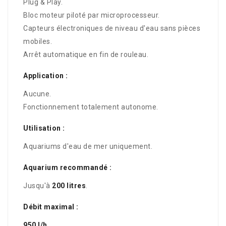
Plug & Play.
Bloc moteur piloté par microprocesseur.
Capteurs électroniques de niveau d'eau sans pièces
mobiles.
Arrêt automatique en fin de rouleau.
Application :
Aucune.
Fonctionnement totalement autonome.
Utilisation :
Aquariums d'eau de mer uniquement.
Aquarium recommandé :
Jusqu'à
200 litres
.
Débit maximal :
950 l/h
.