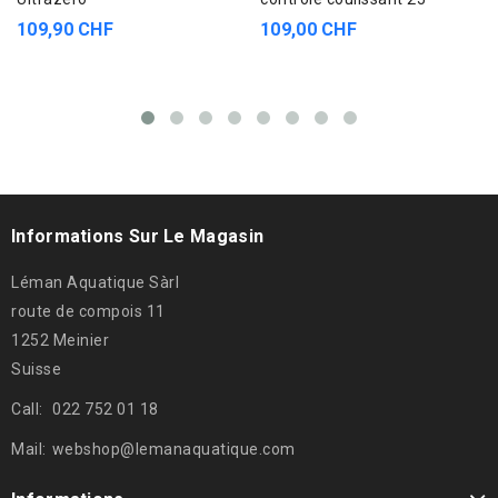
109,90 CHF
109,00 CHF
Informations Sur Le Magasin
Léman Aquatique Sàrl
route de compois 11
1252 Meinier
Suisse
Call:
022 752 01 18
Mail:
webshop@lemanaquatique.com