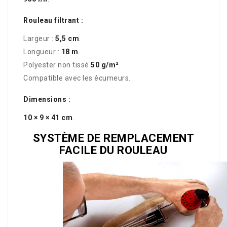
Rouleau filtrant :
Largeur :
5,5 cm
.
Longueur :
18 m
.
Polyester non tissé
50 g/m²
.
Compatible avec les écumeurs.
Dimensions :
10 × 9 × 41 cm
.
SYSTÈME DE REMPLACEMENT
FACILE DU ROULEAU