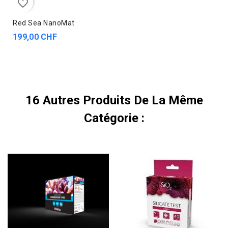
favorite_border
Red Sea NanoMat
199,00 CHF
16 Autres Produits De La Même
Catégorie :