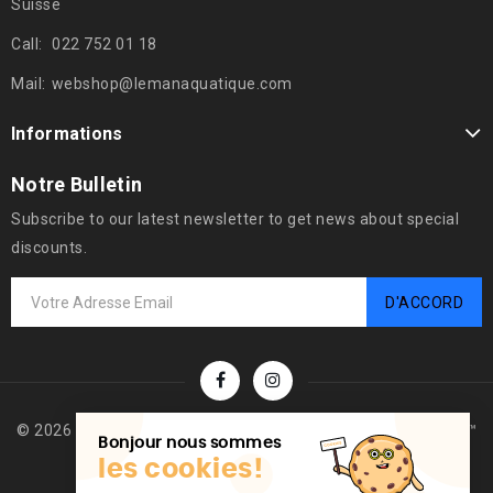
Suisse
Call:
022 752 01 18
Mail:
webshop@lemanaquatique.com
Informations
Notre Bulletin
Subscribe to our latest newsletter to get news about special
discounts.
© 2026 - Logiciel de commerce électronique par PrestaShop™
Bonjour nous sommes
les cookies!