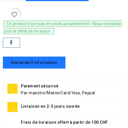
favorite_border
Ce produit n'est pas en stock actuellement / Nous contacter
pour le délai de livraison.
Demande D'information
Paiement sécurisé
Par maestro/MasterCard/Visa, Paypal
Livraison en 2-3 jours ouvrés
Frais de livraison offert à partir de 100 CHF