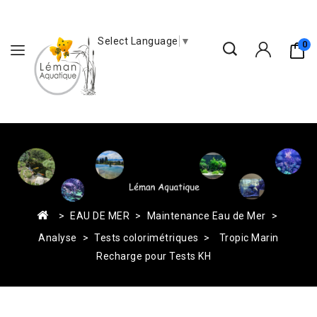
Select Language
▼
0
EAU DE MER
Maintenance Eau de Mer
Analyse
Tests colorimétriques
Tropic Marin
Recharge pour Tests KH