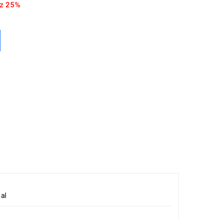
z 25%
al