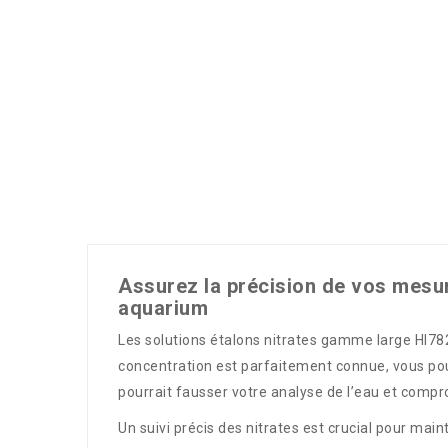
Assurez la précision de vos mesure
aquarium
Les solutions étalons nitrates gamme large HI782 
concentration est parfaitement connue, vous pouv
pourrait fausser votre analyse de l’eau et compr
Un suivi précis des nitrates est crucial pour ma