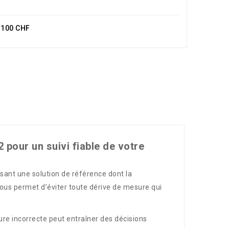
e 100 CHF
 pour un suivi fiable de votre
isant une solution de référence dont la
vous permet d’éviter toute dérive de mesure qui
ure incorrecte peut entraîner des décisions