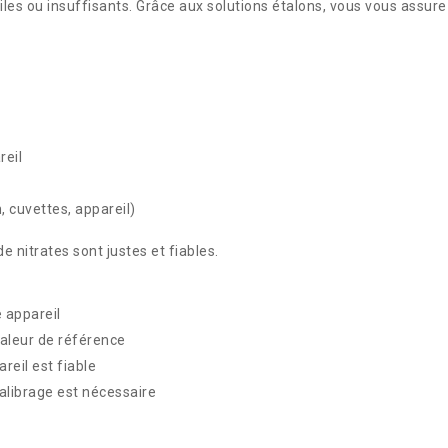
es ou insuffisants. Grâce aux solutions étalons, vous vous assur
reil
 cuvettes, appareil)
 nitrates sont justes et fiables.
 appareil
aleur de référence
reil est fiable
calibrage est nécessaire