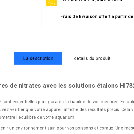
Frais de livraison offert à partir d
La description
détails du produit
s de nitrates avec les solutions étalons HI782
sont essentielles pour garantir la fiabilité de vos mesures. En util
ez vérifier que votre appareil affiche des résultats précis. Cela 
omettre l’équilibre de votre aquarium.
intenir un environnement sain pour vos poissons et coraux. Une mes