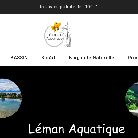
livraison gratuite dès 100.-*
BASSIN
BioArt
Baignade Naturelle
Prom