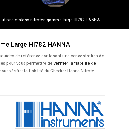
lutions étalons nitrates gamme large HI782 HANNA
Gamme Large HI782 HANNA
 liquides de référence contenant une concentration de
çues pour vous permettre de
vérifier la fiabilité de
pour vérifier la fiabilité du Checker Hanna Nitrate