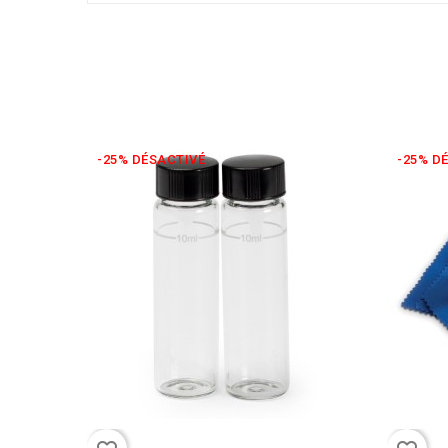
-25% DÉSACTIVÉ
-25% D