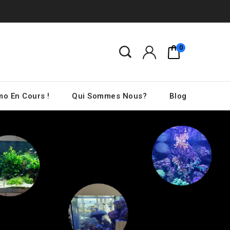
0
o En Cours !
Qui Sommes Nous?
Blog