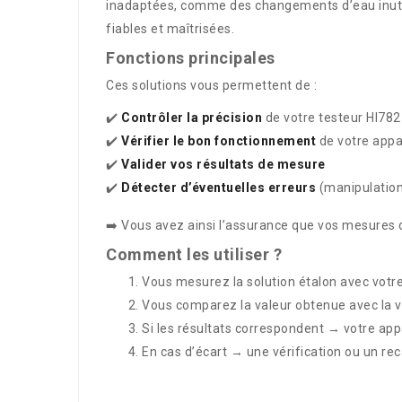
inadaptées, comme des changements d’eau inutil
fiables et maîtrisées.
Fonctions principales
Ces solutions vous permettent de :
✔️
Contrôler la précision
de votre testeur HI782
✔️
Vérifier le bon fonctionnement
de votre appa
✔️
Valider vos résultats de mesure
✔️
Détecter d’éventuelles erreurs
(manipulation,
➡️ Vous avez ainsi l’assurance que vos mesures de
Comment les utiliser ?
Vous mesurez la solution étalon avec votre
Vous comparez la valeur obtenue avec la v
Si les résultats correspondent → votre appa
En cas d’écart → une vérification ou un re