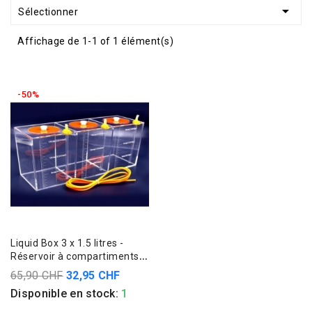

Sélectionner
Affichage de 1-1 of 1 élément(s)
-50%
Liquid Box 3 x 1.5 litres -
Réservoir à compartiments
gradués
65,90 CHF
32,95 CHF
Disponible en stock:
1