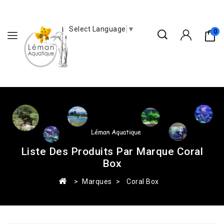
Select Language
▼
0
Liste Des Produits Par Marque Coral
Box
Marques
Coral Box